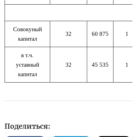
Совокуный
32
60 875
1
капитал
в т.ч.
уставный
32
45 535
1
капитал
Поделиться: