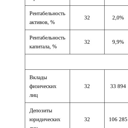
Рентабельность
32
2,0%
активов, %
Рентабельность
32
9,9%
капитала, %
Вклады
физических
32
33 894
лиц
Депозиты
юридических
32
106 285