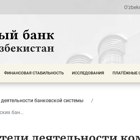
O’zbek
ФИНАНСОВАЯ СТАБИЛЬНОСТЬ
ИССЛЕДОВАНИЯ
ПЛАТЁЖНЫЕ 
 деятельности банковской системы
ких бан...
атели деятельности к