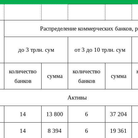
Распределение коммерческих банков, 
до 3 трлн. сум
от 3 до 10 трлн. сум
количество
количество
сумма
сумма
банков
банков
Активы
14
13 800
6
37 204
14
8 394
6
19 361