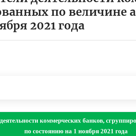
ованных по величине 
ября 2021 года
деятельности коммерческих банков, сгруппир
по состоянию на 1 ноября 2021 года