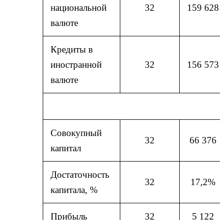
национальной
32
159 628
валюте
Кредиты в
иностранной
32
156 573
валюте
Совокупный
32
66 376
капитал
Достаточность
32
17,2%
капитала, %
Прибыль
32
5 122