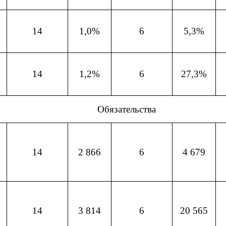
14
1,0%
6
5,3%
14
1,2%
6
27,3%
Обязательства
14
2 866
6
4 679
14
3 814
6
20 565