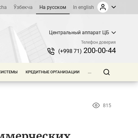
cha
Ўзбекча
На русском
In english
Центральный аппарат ЦБ
Телефон доверия
200-00-44
(+998 71)
СИСТЕМЫ
КРЕДИТНЫЕ ОРГАНИЗАЦИИ
...
815
оммерческих