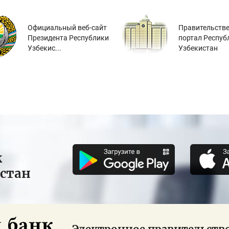
Официальный веб-сайт
Правительств
Президента Республики
портал Респуб
Узбекис...
Узбекистан
к
истан