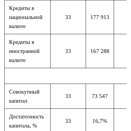
Кредиты в
национальной
33
177 913
валюте
Кредиты в
иностранной
33
167 288
валюте
Совокупный
33
73 547
капитал
Достаточность
33
16,7%
капитала, %