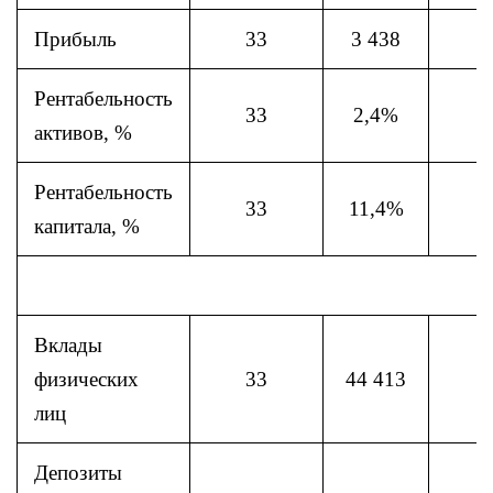
Прибыль
33
3 438
Рентабельность
33
2,4%
активов, %
Рентабельность
33
11,4%
капитала, %
Вклады
физических
33
44 413
лиц
Депозиты