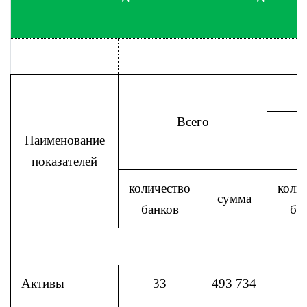
Всего
Наименование
д
показателей
количество
коли
сумма
банков
ба
Активы
33
493 734