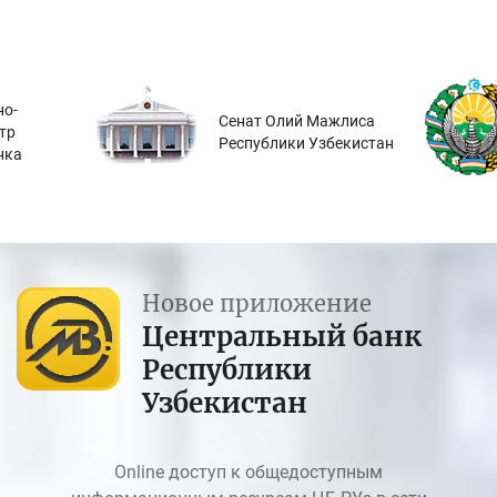
о-
Сенат Олий Мажлиса
тр
Республики Узбекистан
нка
Новое приложение
Центральный банк
Республики
Узбекистан
Online доступ к общедоступным