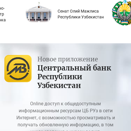
о-
Сенат Олий Мажлиса
тр
Республики Узбекистан
нка
Новое приложение
Центральный банк
Республики
Узбекистан
Online доступ к общедоступным
информационным ресурсам ЦБ РУз в сети
Интернет, с возможностью просматривать и
получать обновленную информацию, в том