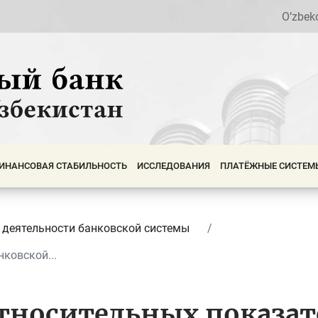
O’zbek
ИНАНСОВАЯ СТАБИЛЬНОСТЬ
ИССЛЕДОВАНИЯ
ПЛАТЁЖНЫЕ СИСТЕМ
 деятельности банковской системы
ковской...
тносительных показат