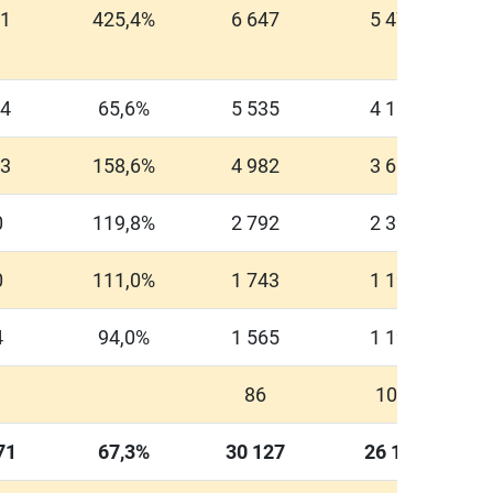
01
425,4%
6 647
5 479
84
65,6%
5 535
4 184
93
158,6%
4 982
3 608
0
119,8%
2 792
2 394
0
111,0%
1 743
1 197
4
94,0%
1 565
1 196
86
10,2
71
67,3%
30 127
26 122