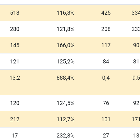
518
116,8%
425
33
280
121,8%
208
23
145
166,0%
117
90
121
125,2%
84
81
13,2
888,4%
0,4
9,5
120
124,5%
76
92
212
112,7%
101
17
17
232,8%
27
13