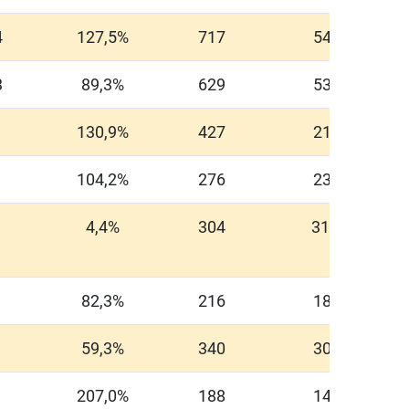
4
127,5%
717
549
3
89,3%
629
537
130,9%
427
211
104,2%
276
236
4,4%
304
31,5
82,3%
216
182
1
59,3%
340
303
207,0%
188
142