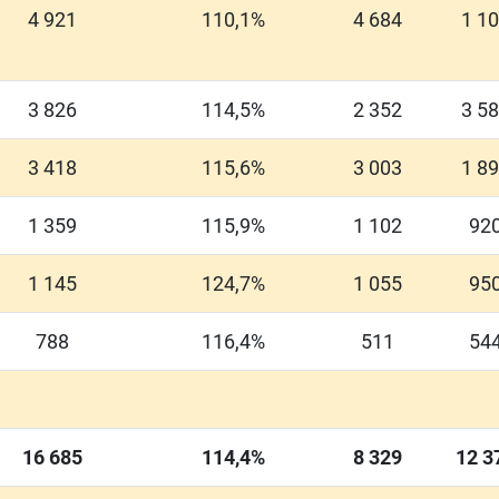
4 921
110,1%
4 684
1 1
3 826
114,5%
2 352
3 5
3 418
115,6%
3 003
1 8
1 359
115,9%
1 102
92
1 145
124,7%
1 055
95
788
116,4%
511
54
16 685
114,4%
8 329
12 3