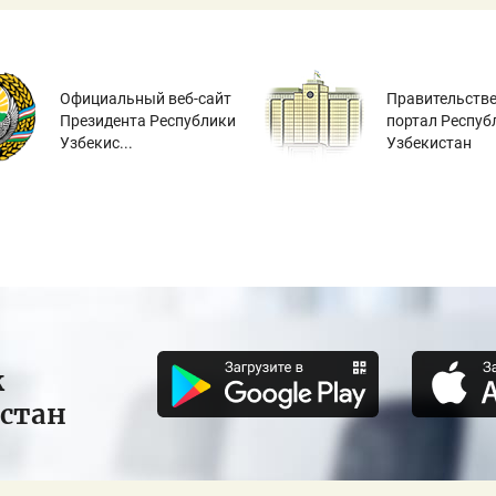
Официальный веб-сайт
Правительств
Президента Республики
портал Респуб
Узбекис...
Узбекистан
к
истан