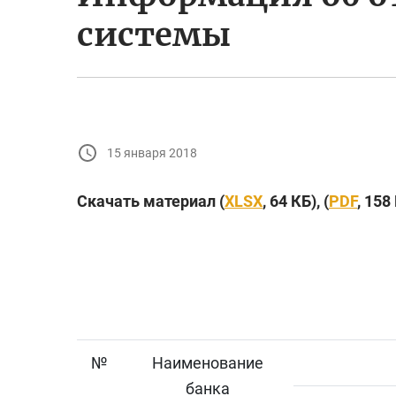
системы
15 января 2018
Скачать материал (
XLSX
, 64 КБ), (
PDF
, 158
№
Наименование
банка