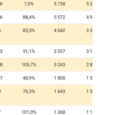
46
7,0%
5 738
5 210
96
88,4%
5 572
4 999
5
85,5%
4 042
3 568
83
51,1%
3 537
3 198
18
105,7%
3 243
2 877
47
48,9%
1 800
1 580
0
76,3%
1 643
1 311
7
101,0%
1 368
1 125