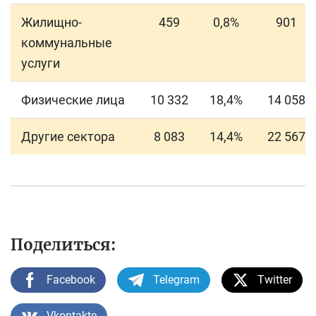
Жилищно-
459
0,8%
901
коммунальные
услуги
Физические лица
10 332
18,4%
14 058
Другие сектора
8 083
14,4%
22 567
Поделиться:
Facebook
Telegram
Twitter
Vkontakte