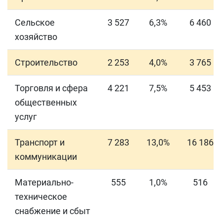
Сельское
3 527
6,3%
6 460
хозяйство
Строительство
2 253
4,0%
3 765
Торговля и сфера
4 221
7,5%
5 453
общественных
услуг
Транспорт и
7 283
13,0%
16 186
коммуникации
Материально-
555
1,0%
516
техническое
снабжение и сбыт