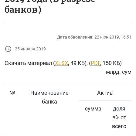
банков)
Дата обновления:
22 июн 2019, 16:51
25 января 2019
Скачать материал (
XLSX
, 49 КБ), (
PDF
, 150 КБ)
млрд. сум
№
Наименование
Актив
банка
сумма
доля
в% от
всего