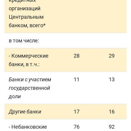
организаций
Центральным
банком, всего*
в том числе:
- Коммерческие
28
29
банки, в т.ч.:
Банки с участием
11
13
государственной
доли
Другие банки
17
16
- Небанковские
76
92