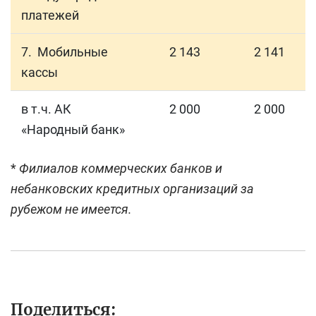
платежей
7. Мобильные
2 143
2 141
кассы
в т.ч. АК
2 000
2 000
«Народный банк»
*
Филиалов коммерческих банков и
небанковских кредитных организаций за
рубежом не имеется.
Поделиться: