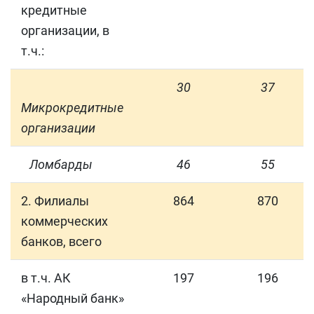
кредитные
организации, в
т.ч.:
30
37
Микрокредитные
организации
Ломбарды
46
55
2. Филиалы
864
870
коммерческих
банков, всего
в т.ч. АК
197
196
«Народный банк»