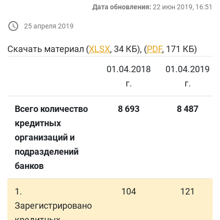
Дата обновления:
22 июн 2019, 16:51
25 апреля 2019
Скачать материал (
XLSX
, 34 КБ), (
PDF
, 171 КБ)
01.04.2018
01.04.2019
г.
г.
Всего количество
8 693
8 487
кредитных
организаций и
подразделений
банков
1.
104
121
Зарегистрировано
кредитных