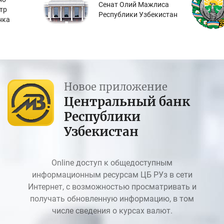
Сенат Олий Мажлиса
тр
Республики Узбекистан
нка
Новое приложение
Центральный банк
Республики
Узбекистан
Online доступ к общедоступным
информационным ресурсам ЦБ РУз в сети
Интернет, с возможностью просматривать и
получать обновленную информацию, в том
числе сведения о курсах валют.