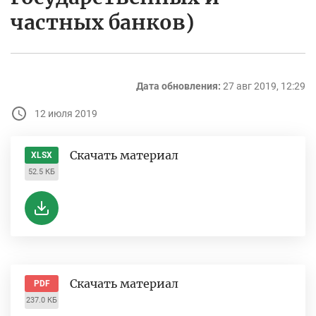
частных банков)
Дата обновления:
27 авг 2019, 12:29
12 июля 2019
Скачать материал
XLSX
52.5 КБ
Скачать материал
PDF
237.0 КБ