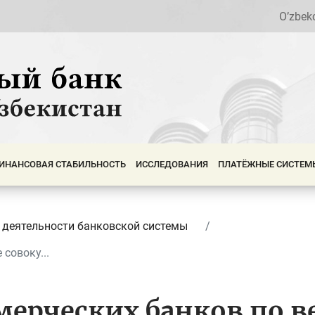
O’zbek
ИНАНСОВАЯ СТАБИЛЬНОСТЬ
ИССЛЕДОВАНИЯ
ПЛАТЁЖНЫЕ СИСТЕМ
 деятельности банковской системы
совоку...
ерческих банков по в