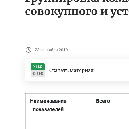
совокупного и ус
23 сентября 2019
XLSX
Скачать материал
43.9 КБ
Наименование
Всего
показателей