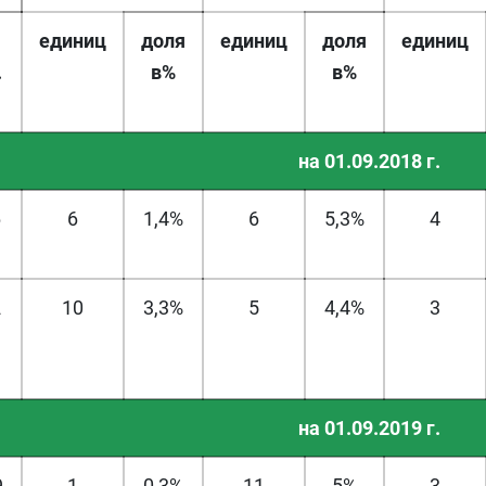
единиц
доля
единиц
доля
единиц
.
в%
в%
на 01.09.2018 г.
6
6
1,4%
6
5,3%
4
2
10
3,3%
5
4,4%
3
на 01.09.2019 г.
9
1
0,3%
11
5%
3