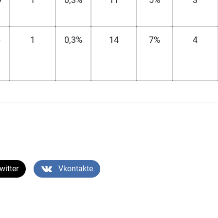
6
1
0,3%
14
7%
4
witter
Vkontakte