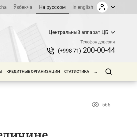
cha
Ўзбекча
На русском
In english
Центральный аппарат ЦБ
Телефон доверия
200-00-44
(+998 71)
Ы
КРЕДИТНЫЕ ОРГАНИЗАЦИИ
СТАТИСТИКА
...
566
еличине