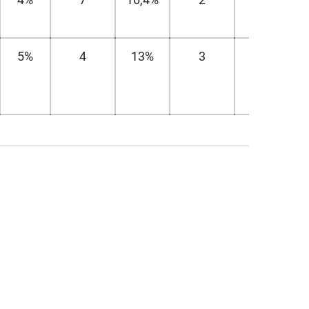
5%
4
13%
3
17%