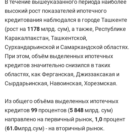
В течение вышеуказанного периода наиболее
высокий рост показателей ипотечного
кредитования наблюдался в городе Ташкенте
(рост на
1178
млрд. сум), а также, Республике
Каракалпакстан, Ташкентской,
Сурхандарьинской и Самаркандской областях.
При этом, объём выделенных ипотечных
кредитов значительно снизился в таких
областях, как Ферганская, Джиззаксакая и
Сырдарьинская, Навоинская, Хорезмская.
Из общего объёма выделенных ипотечных
кредитов
99
процентов (
5 848
млрд. сум)
направлено на первичный рынок,
1,0
процент
(
61.0
млрд.сум) - на вторичный рынок.