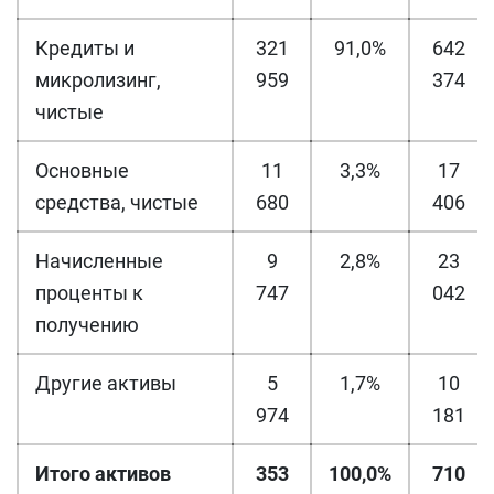
Кредиты и
321
91,0%
642
микролизинг,
959
374
чистые
Основные
11
3,3%
17
средства, чистые
680
406
Начисленные
9
2,8%
23
проценты к
747
042
получению
Другие активы
5
1,7%
10
974
181
Итого активов
353
100,0%
710