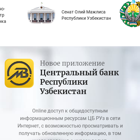
о-
Сенат Олий Мажлиса
тр
Республики Узбекистан
нка
Новое приложение
Центральный банк
Республики
Узбекистан
Online доступ к общедоступным
информационным ресурсам ЦБ РУз в сети
Интернет, с возможностью просматривать и
получать обновленную информацию, в том