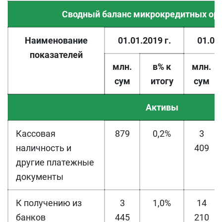
Сводный баланс микрокредитных ор
Наименование
01.01.2019 г.
01.01.
показателей
млн.
в% к
млн.
сум
итогу
сум
Активы
Кассовая
879
0,2%
3
наличность и
409
другие платежные
документы
К получению из
3
1,0%
14
банков
445
210