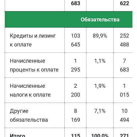
683
622
Обязательства
Кредиты и лизинг
103
89,9%
252
к оплате
645
488
Начисленные
1
1,1%
7
проценты к оплате
295
683
Начисленные
2
1,9%
1
налоги к оплате
200
015
Другие
8
7,1%
10
обязательства
169
494
Итого
115
100,0%
271