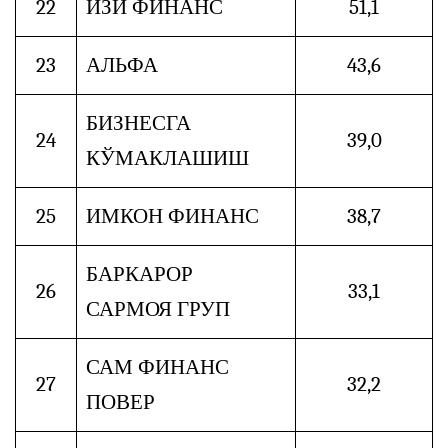
22
ИЗИ ФИНАНС
51,1
23
АЛЬФА
43,6
БИЗНЕСГА
24
39,0
КЎМАКЛАШИШ
25
ИМКОН ФИНАНС
38,7
БАРКАРОР
26
33,1
САРМОЯ ГРУП
САМ ФИНАНС
27
32,2
ПОВЕР