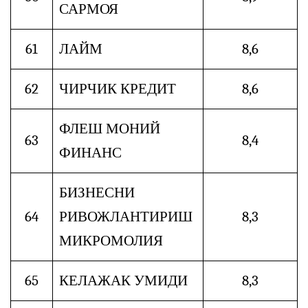
САРМОЯ
61
ЛАЙМ
8,6
62
ЧИРЧИК КРЕДИТ
8,6
ФЛЕШ МОНИЙ
63
8,4
ФИНАНС
БИЗНЕСНИ
64
РИВОЖЛАНТИРИШ
8,3
МИКРОМОЛИЯ
65
КЕЛАЖАК УМИДИ
8,3