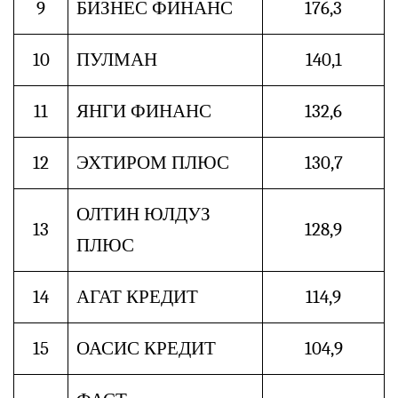
9
БИЗНЕС ФИНАНС
176,3
10
ПУЛМАН
140,1
11
ЯНГИ ФИНАНС
132,6
12
ЭХТИРОМ ПЛЮС
130,7
ОЛТИН ЮЛДУЗ
13
128,9
ПЛЮС
14
АГАТ КРЕДИТ
114,9
15
ОАСИС КРЕДИТ
104,9