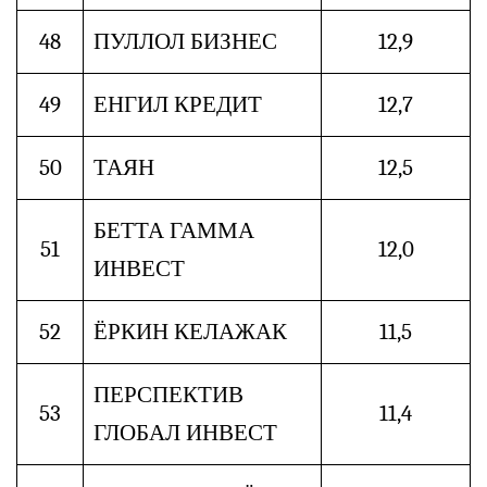
48
ПУЛЛОЛ БИЗНЕС
12,9
49
ЕНГИЛ КРЕДИТ
12,7
50
ТАЯН
12,5
БЕТТА ГАММА
51
12,0
ИНВЕСТ
52
ЁРКИН КЕЛАЖАК
11,5
ПЕРСПЕКТИВ
53
11,4
ГЛОБАЛ ИНВЕСТ