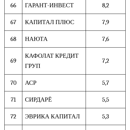
66
ГАРАНТ-ИНВЕСТ
8,2
67
КАПИТАЛ ПЛЮС
7,9
68
НАЮТА
7,6
КАФОЛАТ КРЕДИТ
69
7,2
ГРУП
70
АСР
5,7
71
СИРДАРЁ
5,5
72
ЭВРИКА КАПИТАЛ
5,3