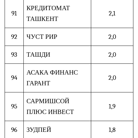
КРЕДИТОМАТ
91
2,1
ТАШКЕНТ
92
ЧУСТ РИР
2,0
93
ТАШДИ
2,0
АСАКА ФИНАНС
94
2,0
ГАРАНТ
САРМИШСОЙ
95
1,9
ПЛЮС ИНВЕСТ
96
ЗУДПЕЙ
1,8