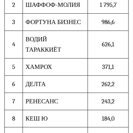
2
ШАФФОФ-МОЛИЯ
1 795,7
3
ФОРТУНА БИЗНЕС
986,6
ВОДИЙ
4
626,1
ТАРАККИЁТ
5
ХАМРОХ
371,1
6
ДЕЛТА
262,2
7
РЕНЕСАНС
243,2
8
КЕШ Ю
184,0