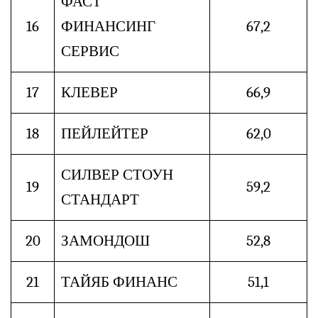
ФАСТ
16
ФИНАНСИНГ
67,2
СЕРВИС
17
КЛЕВЕР
66,9
18
ПЕЙЛЕЙТЕР
62,0
СИЛВЕР СТОУН
19
59,2
СТАНДАРТ
20
ЗАМОНДОШ
52,8
21
ТАЙЯБ ФИНАНС
51,1