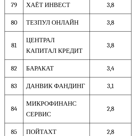
79
ХАЁТ ИНВЕСТ
3,8
80
ТЕЗПУЛ ОНЛАЙН
3,8
ЦЕНТРАЛ
81
3,8
КАПИТАЛ КРЕДИТ
82
БАРАКАТ
3,4
83
ДАНВИК ФАНДИНГ
3,1
МИКРОФИНАНС
84
2,8
СЕРВИС
85
ПОЙТАХТ
2,8