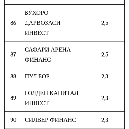
БУХОРО
86
ДАРВОЗАСИ
2,5
ИНВЕСТ
САФАРИ АРЕНА
87
2,5
ФИНАНС
88
ПУЛ БОР
2,3
ГОЛДЕН КАПИТАЛ
89
2,3
ИНВЕСТ
90
СИЛВЕР ФИНАНС
2,3