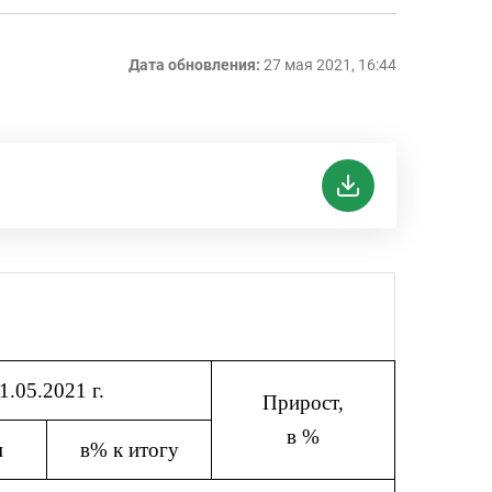
Дата обновления:
27 мая 2021, 16:44
1.05.2021 г.
Прирост,
в %
м
в% к итогу