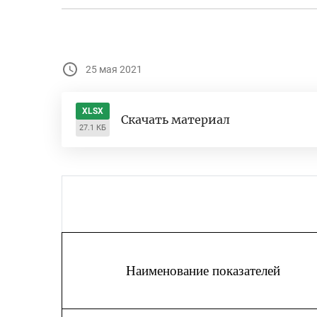
25 мая 2021
XLSX
Скачать материал
27.1 КБ
Наименование показателей