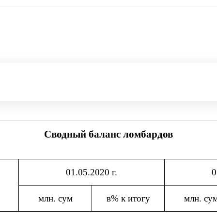
Сводный баланс ломбардов
01.05.2020 г.
0
млн. сум
в% к итогу
млн. су