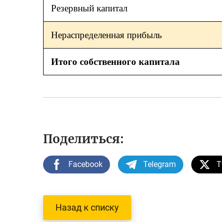
Резервный капитал
Нераспределенная прибыль
Итого собственного капитала
Поделиться:
Facebook
Telegram
T
Назад к списку