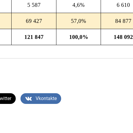
5 587
4,6%
6 610
69 427
57,0%
84 877
121 847
100,0%
148 092
witter
Vkontakte