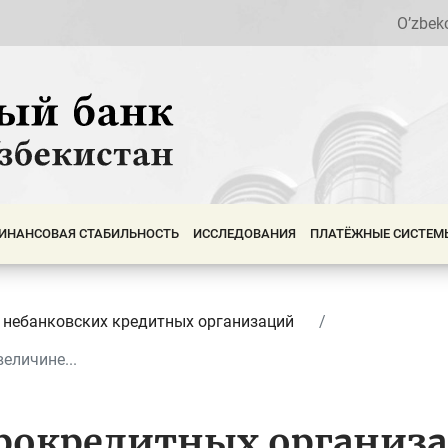
O’zbek
ИНАНСОВАЯ СТАБИЛЬНОСТЬ
ИССЛЕДОВАНИЯ
ПЛАТЁЖНЫЕ СИСТЕМ
 небанковских кредитных организаций
еличине...
рокредитных организа