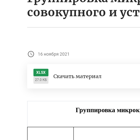
совокупного и ус
16 ноября 2021
XLSX
Скачать материал
27.0 КБ
Группировка микрокр