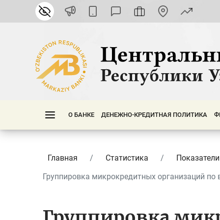
О БАНКЕ
ДЕНЕЖНО-КРЕДИТНАЯ ПОЛИТИКА
Ф
Главная
Статистика
Показатели
Группировка микрокредитных организаций по в
Группировка мик