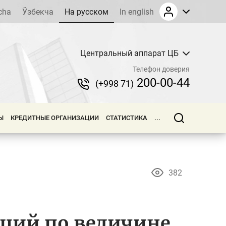
cha
Ўзбекча
На русском
In english
Центральный аппарат ЦБ
Телефон доверия
200-00-44
(+998 71)
Ы
КРЕДИТНЫЕ ОРГАНИЗАЦИИ
СТАТИСТИКА
...
382
ций по величине