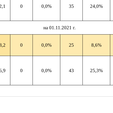
2,1
0
0,0%
35
24,0%
на 01.11.2021 г.
8,2
0
0,0%
25
8,6%
6,9
0
0,0%
43
25,3%