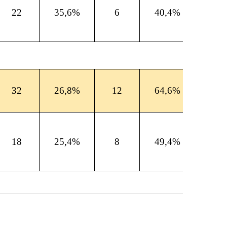
22
35,6%
6
40,4%
32
26,8%
12
64,6%
18
25,4%
8
49,4%