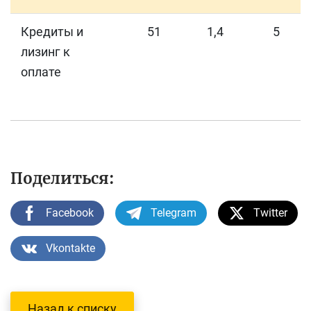
Кредиты и
51
1,4
5
лизинг к
оплате
Поделиться:
Facebook
Telegram
Twitter
Vkontakte
Назад к списку