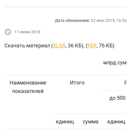
Дата обновления:
22 июн 2019, 16:54
11 июня 2018
Скачать материал (
XLSX
, 36 КБ), (
PDF
, 76 КБ)
млрд.сум
Наименование
Итого
Ра
показателей
до 500 м
единиц
сумма
единиц