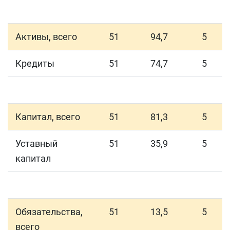
Активы, всего
51
94,7
5
Кредиты
51
74,7
5
Капитал, всего
51
81,3
5
Уставный
51
35,9
5
капитал
Обязательства,
51
13,5
5
всего