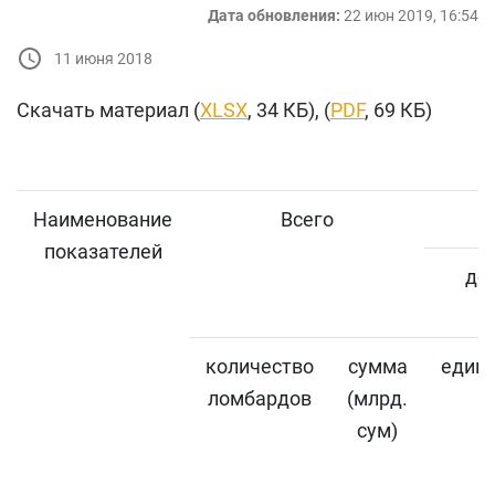
Дата обновления:
22 июн 2019, 16:54
11 июня 2018
Скачать материал (
XLSX
, 34 КБ), (
PDF
, 69 КБ)
Наименование
Всего
показателей
до 
количество
сумма
един
ломбардов
(млрд.
сум)