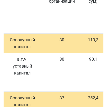
организаций
сум)
Совокупный
30
119,3
капитал
в.т.ч,
30
90,1
уставный
капитал
Совокупный
37
252,4
капитал