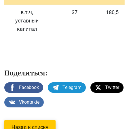
в.т.ч,
37
180,5
уставный
капитал
Поделиться:
Facebook
Telegram
Twitter
Vkontakte
Назад к списку