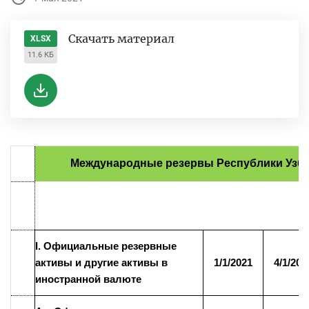
Скачать материал
XLSX
11.6 КБ
Международные резервы Республики Узбе
I. Официальные резервные
активы и другие активы в
1/1/2021
4/1/202
иностранной валюте