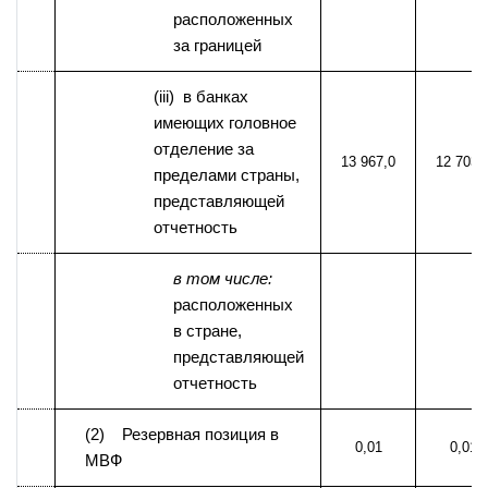
расположенных
за границей
(iii) в банках
имеющих головное
отделение за
13 967,0
12 703,
пределами страны,
представляющей
отчетность
в том числе:
расположенных
в стране,
представляющей
отчетность
(2) Резервная позиция в
0,01
0,01
МВФ