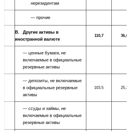
нерезидентам
— прочие
B. Другие активы в
110,7
36,0
иностранной валюте
— ценные бумаги, не
включаемые в официальные
резервные активы
— депозиты, не включаемые
в официальные резервные
103,5
25,2
активы
— ссуды и займы, не
включаемые в официальные
резервные активы