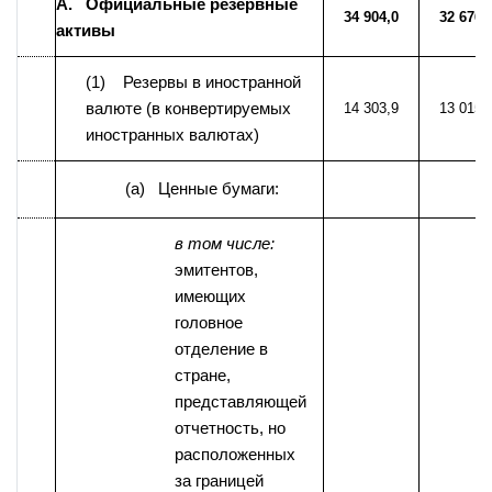
A. Официальные резервные
34 904,0
32 676,
активы
(1) Резервы в иностранной
валюте (в конвертируемых
14 303,9
13 015,
иностранных валютах)
(a) Ценные бумаги:
в том числе:
эмитентов,
имеющих
головное
отделение в
стране,
представляющей
отчетность, но
расположенных
за границей