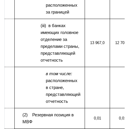
расположенных
за границей
(iii) в банках
имеющих головное
отделение за
13 967,0
12 703,
пределами страны,
представляющей
отчетность
в том числе:
расположенных
в стране,
представляющей
отчетность
(2) Резервная позиция в
0,01
0,01
МВФ