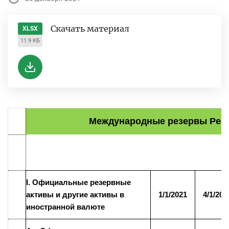
Скачать материал
XLSX
11.9 КБ
Международные резервы Респ
I. Официальные резервные
активы и другие активы в
1/1/2021
4/1/202
иностранной валюте