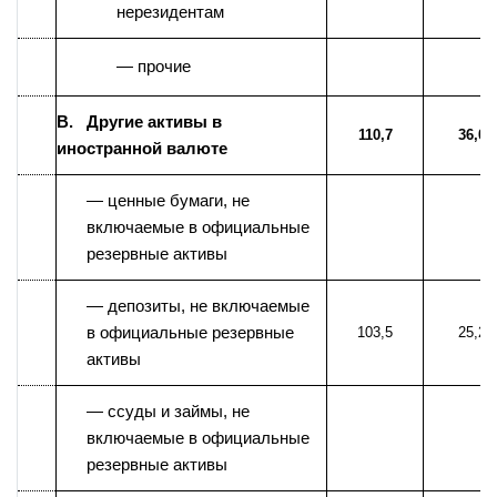
нерезидентам
— прочие
B. Другие активы в
110,7
36,0
иностранной валюте
— ценные бумаги, не
включаемые в официальные
резервные активы
— депозиты, не включаемые
в официальные резервные
103,5
25,2
активы
— ссуды и займы, не
включаемые в официальные
резервные активы