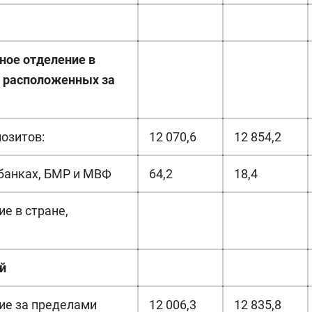
ное отделение в
о расположенных за
озитов:
12 070,6
12 854,2
 банках, БМР и МВФ
64,2
18,4
ие в стране,
й
ние за пределами
12 006,3
12 835,8