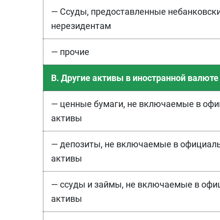
— Ссуды, предоставленные небанковск
нерезидентам
— прочие
B. Другие активы в иностранной валюте
— ценные бумаги, не включаемые в оф
активы
— депозиты, не включаемые в официал
активы
— ссуды и займы, не включаемые в оф
активы