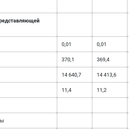
 представляющей
0,01
0,01
370,1
369,4
14 640,7
14 413,6
11,4
11,2
ты