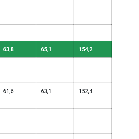
63,8
65,1
154,2
61,6
63,1
152,4