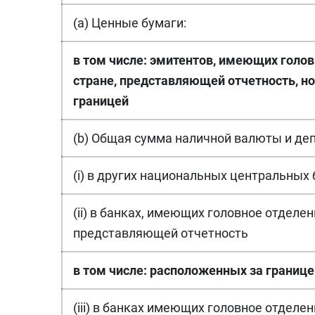
(a) Ценные бумаги:
в том числе: эмитентов, имеющих голов
стране, представляющей отчетность, н
границей
(b) Общая сумма наличной валюты и деп
(i) в других национальных центральных
(ii) в банках, имеющих головное отделен
представляющей отчетность
в том числе: расположенных за границе
(iii) в банках имеющих головное отделе