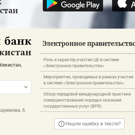
к
истан
Электронное правительств
Роль и характер участия ЦБ в системе
бекистан,
«Электронное правительство»
Мероприятия, проводимые в рамках участия
в системе «Электронное правительство»
Обзор передовой международной практики
совершенствования порядка оказания
государственных услуг (BPR)
Каримова, 6
Нашли ошибку в тексте?