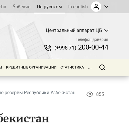
cha
Ўзбекча
На русском
In english
Центральный аппарат ЦБ
Телефон доверия
200-00-44
(+998 71)
Ы
КРЕДИТНЫЕ ОРГАНИЗАЦИИ
СТАТИСТИКА
...
 резервы Республики Узбекистан
855
бекистан