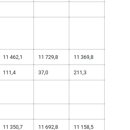
11 462,1
11 729,8
11 369,8
111,4
37,0
211,3
11 350,7
11 692,8
11 158,5