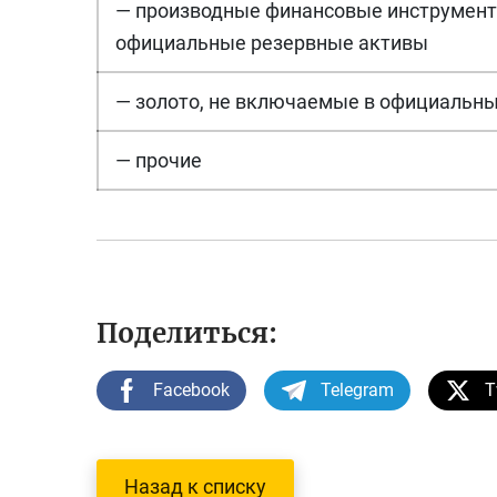
— производные финансовые инструмент
официальные резервные активы
— золото, не включаемые в официальн
— прочие
Поделиться:
Facebook
Telegram
T
Назад к списку