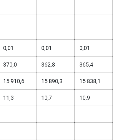
0,01
0,01
0,01
370,0
362,8
365,4
15 910,6
15 890,3
15 838,1
11,3
10,7
10,9