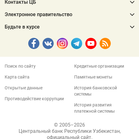
Контакты ЦБ
Электронное правительство
Будьте в курсе
Поиск по сайту
Кредитные организации
Карта сайта
Памятные монеты
Открытые данные
История банковской
системы
Противодействие коррупции
История развития
платежной системы
© 2005–2026
Центральный банк Республики Узбекистан,
официальный сайт.