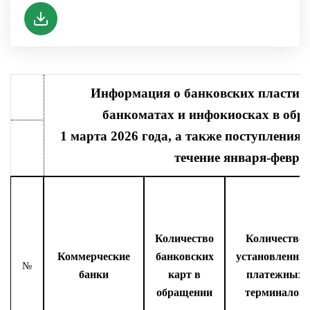
Информация о банковских пластико
банкоматах и инфокиосках в обр
1 марта 2026 года, а также поступления
течение января-февра
Количество
Количество
Коммерческие
банковских
установленны
№
банки
карт в
платежных
обращении
терминалов