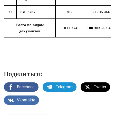
32
TBC bank
302
69 706 466
Всего по видам
1 017 274
100 303 563 411
документов
Поделиться:
Facebook
Telegram
Twitter
Vkontakte