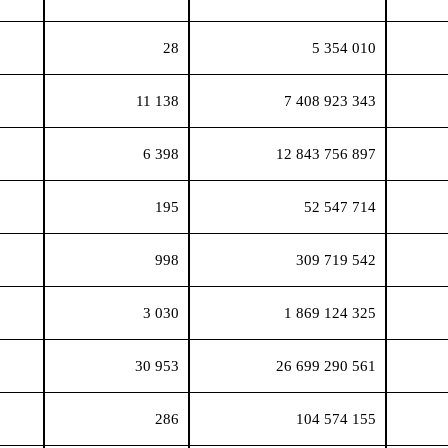
28
5 354 010
11 138
7 408 923 343
6 398
12 843 756 897
195
52 547 714
998
309 719 542
3 030
1 869 124 325
30 953
26 699 290 561
286
104 574 155