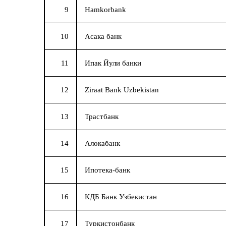
9
Hamkorbank
10
Асака банк
11
Ипак Йули банки
12
Ziraat Bank Uzbekistan
13
Трастбанк
14
Алокабанк
15
Ипотека-банк
16
КДБ Банк Узбекистан
17
Туркистонбанк