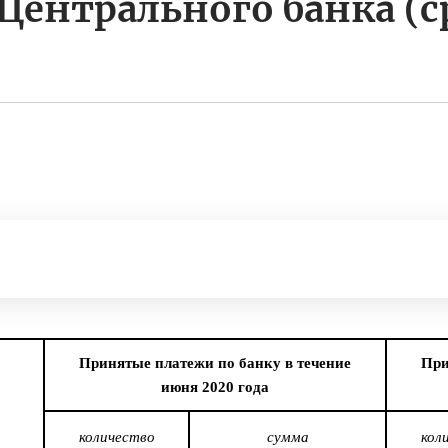
 Центрального банка (
Принятые платежи по банку в течение
При
июня 2020 года
количество
сумма
кол