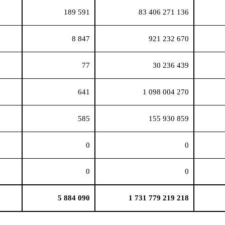
189 591
83 406 271 136
8 847
921 232 670
77
30 236 439
641
1 098 004 270
585
155 930 859
0
0
0
0
5 884 090
1 731 779 219 218