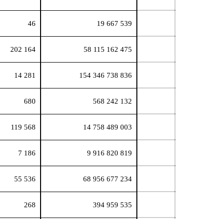
46
19 667 539
202 164
58 115 162 475
14 281
154 346 738 836
680
568 242 132
119 568
14 758 489 003
7 186
9 916 820 819
55 536
68 956 677 234
268
394 959 535