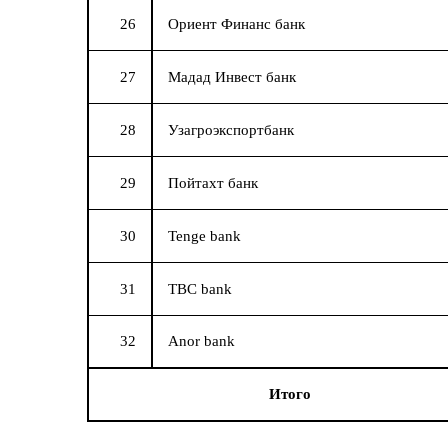
26
Ориент Финанс банк
27
Мадад Инвест банк
28
Узагроэкспортбанк
29
Пойтахт банк
30
Tenge bank
31
TBC bank
32
Anor bank
Итого