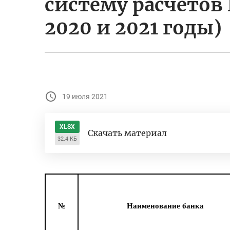
систему расчетов
2020 и 2021 годы)
19 июля 2021
XLSX
Скачать материал
32.4 КБ
№
Наименование банка