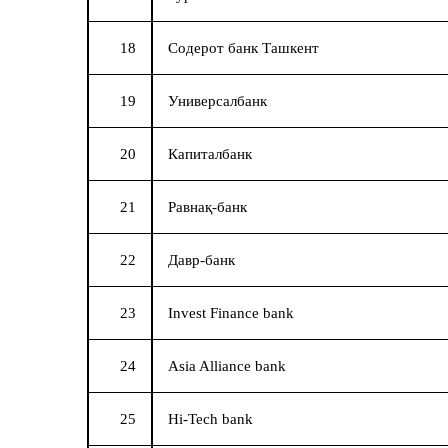
18
Содерот банк Ташкент
19
Универсалбанк
20
Капиталбанк
21
Равнақ-банк
22
Давр-банк
23
Invest Finance bank
24
Asia Alliance bank
25
Hi-Tech bank