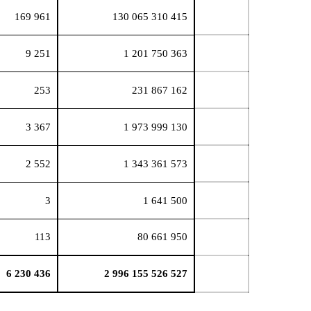
169 961
130 065 310 415
9 251
1 201 750 363
253
231 867 162
3 367
1 973 999 130
2 552
1 343 361 573
3
1 641 500
113
80 661 950
6 230 436
2 996 155 526 527