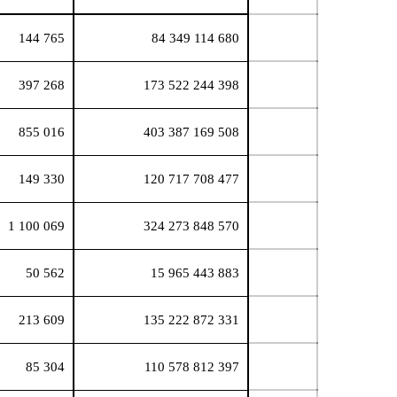
144 765
84 349 114 680
397 268
173 522 244 398
855 016
403 387 169 508
149 330
120 717 708 477
1 100 069
324 273 848 570
50 562
15 965 443 883
213 609
135 222 872 331
85 304
110 578 812 397