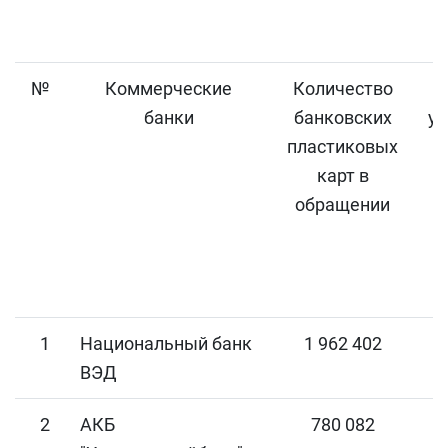
№
Коммерческие
Количество
банки
банковских
ус
пластиковых
карт в
обращении
1
Национальный банк
1 962 402
ВЭД
2
АКБ
780 082