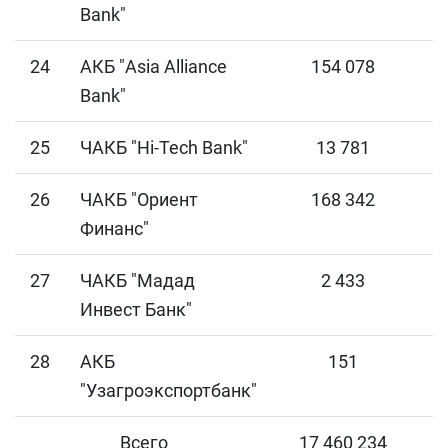
Bank"
24
АКБ "Asia Alliance
154 078
Bank"
25
ЧАКБ "Hi-Tech Bank"
13 781
26
ЧАКБ "Ориент
168 342
Финанс"
27
ЧАКБ "Мадад
2 433
Инвест Банк"
28
АКБ
151
"Узагроэкспортбанк"
Всего
17 460 234