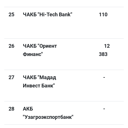
25
ЧАКБ "Hi-Tech Bank"
110
26
ЧАКБ "Ориент
12
Финанс"
383
27
ЧАКБ "Мадад
-
Инвест Банк"
28
АКБ
-
"Узагроэкспортбанк"