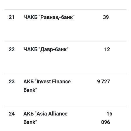
21
ЧАКБ "Равнақ-банк"
39
22
ЧАКБ "Давр-банк"
12
23
АКБ "Invest Finance
9 727
Bank"
24
АКБ "Asia Alliance
15
Bank"
096