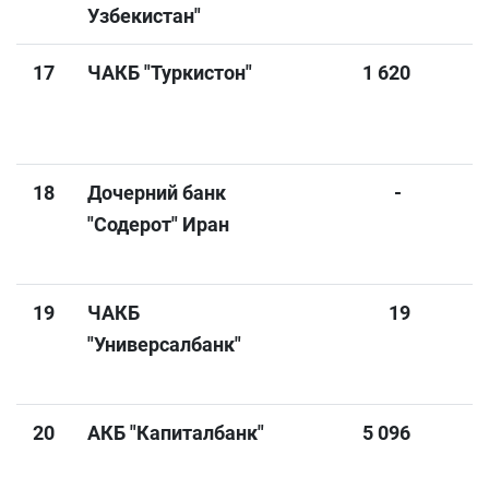
Узбекистан"
17
ЧАКБ "Туркистон"
1 620
18
Дочерний банк
-
"Содерот" Иран
19
ЧАКБ
19
"Универсалбанк"
20
АКБ "Капиталбанк"
5 096