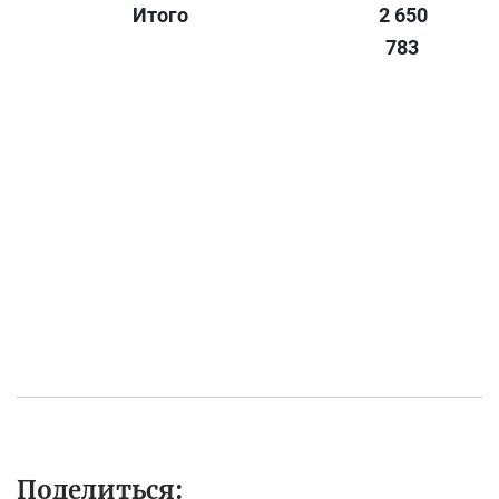
Итого
2 650
783
Поделиться: