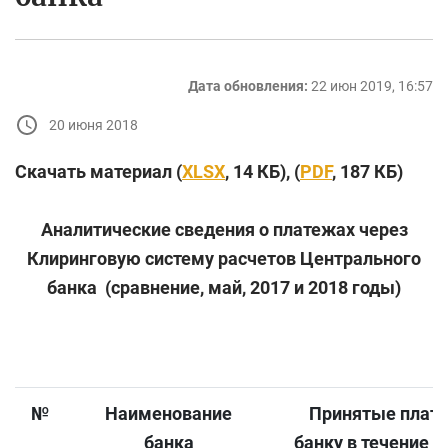
Дата обновления:
22 июн 2019, 16:57
20 июня 2018
Скачать материал (
XLSX
, 14 КБ), (
PDF
, 187 КБ)
Аналитические сведения о платежах через
Клиринговую систему расчетов Центрального
банка (сравнение, май, 2017 и 2018 годы)
№
Наименование
Принятые плате
банка
банку в течение м