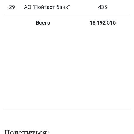
29
АО "Пойтахт банк"
435
Всего
18 192 516
Поделиться: