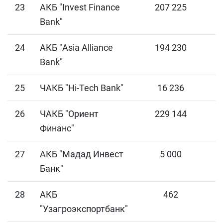
23
АКБ "Invest Finance
207 225
Bank"
24
АКБ "Asia Alliance
194 230
Bank"
25
ЧАКБ "Hi-Tech Bank"
16 236
26
ЧАКБ "Ориент
229 144
Финанс"
27
АКБ "Мадад Инвест
5 000
Банк"
28
АКБ
462
"Узагроэкспортбанк"