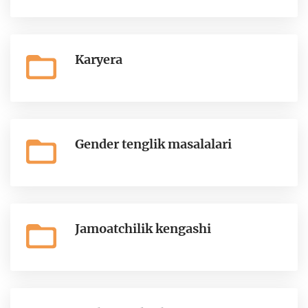
Karyera
Gender tenglik masalalari
Jamoatchilik kengashi