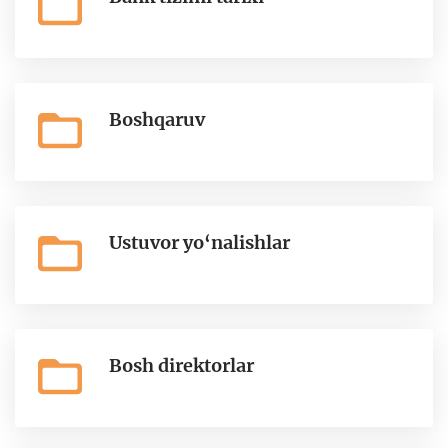
Boshqaruv
Ustuvor yo‘nalishlar
Bosh direktorlar