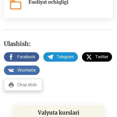
Faoliyat ochiqligi
Ulashish:
Facebook
Telegram
Twitter
Vkontakte
Chop etish
Valyuta kurslari