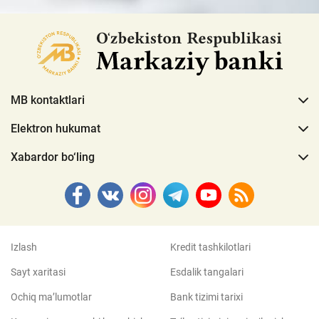
MB kontaktlari
Elektron hukumat
Xabardor bo‘ling
Izlash
Kredit tashkilotlari
Sayt xaritasi
Esdalik tangalari
Ochiq ma’lumotlar
Bank tizimi tarixi