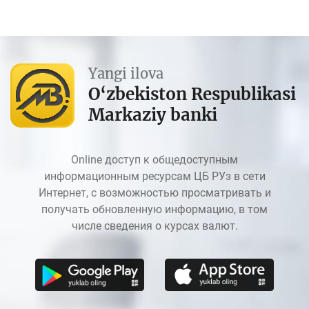
Yangi ilova
O‘zbekiston Respublikasi
Markaziy banki
Online доступ к общедоступным
информационным ресурсам ЦБ РУз в сети
Интернет, с возможностью просматривать и
получать обновленную информацию, в том
числе сведения о курсах валют.