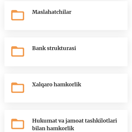
Maslahatchilar
Bank strukturasi
Xalqaro hamkorlik
Hukumat va jamoat tashkilotlari
bilan hamkorlik