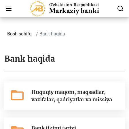
Bosh sahifa
Bank haqida
Bank haqida
Huquqiy maqom, maqsadlar,
vazifalar, qadriyatlar va missiya
Bank tizimi tarixi