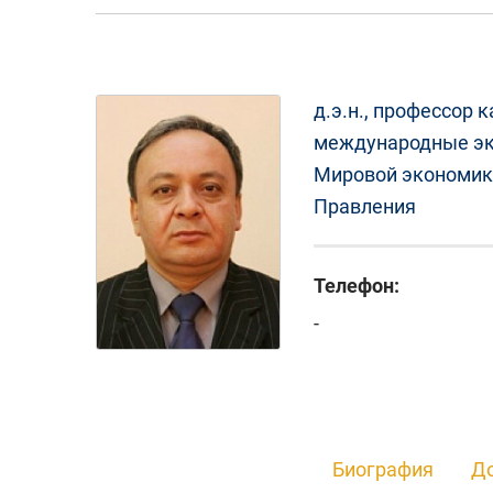
д.э.н., профессор
международные эк
Мировой экономик
Правления
Телефон:
-
Биография
До