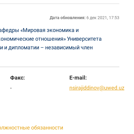
Дата обновления:
6 дек 2021, 17:53
 кафедры «Мировая экономика и
ономические отношения» Университета
и и дипломатии – независимый член
Факс:
E-mail:
-
nsirajiddinov@uwed.uz
лжностные обязанности