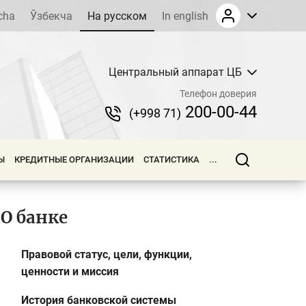
cha
Ўзбекча
На русском
In english
Центральный аппарат ЦБ
Телефон доверия
200-00-44
(+998 71)
Ы
КРЕДИТНЫЕ ОРГАНИЗАЦИИ
СТАТИСТИКА
...
О банке
Правовой статус, цели, функции,
ценности и миссия
История банковской системы