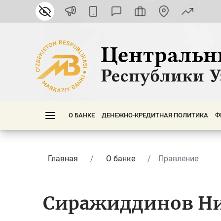
О БАНКЕ
ДЕНЕЖНО-КРЕДИТНАЯ ПОЛИТИКА
Ф
Главная
О банке
Правление
Сиражиддинов Н