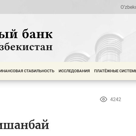
O’zbek
ИНАНСОВАЯ СТАБИЛЬНОСТЬ
ИССЛЕДОВАНИЯ
ПЛАТЁЖНЫЕ СИСТЕМ
4242
ишанбай