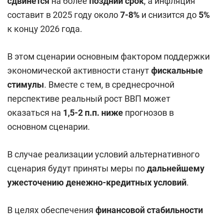
сдвинется
на более
поздний срок
, а инфляция
составит в 2025 году около
7-8%
и снизится до
5%
к концу 2026 года.
В этом сценарии основным фактором поддержки
экономической активности станут
фискальные
стимулы
. Вместе с тем, в среднесрочной
перспективе реальный рост ВВП может
оказаться на
1,5-2 п.п. ниже
прогнозов в
основном сценарии.
В случае реализации условий альтернативного
сценария будут приняты меры по
дальнейшему
ужесточению денежно-кредитных условий
.
В целях обеспечения
финансовой стабильности