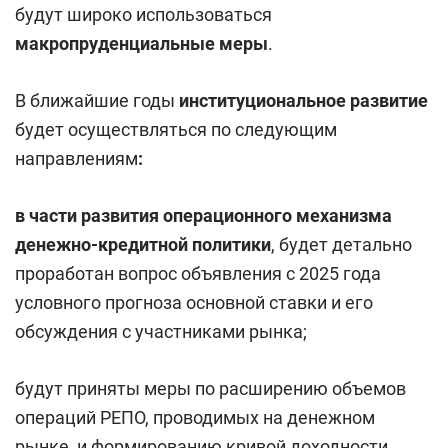
будут широко использоваться
макропруденциальные меры
.
В ближайшие годы
институциональное развитие
будет осуществляться по следующим
направлениям
:
в части развития операционного механизма
денежно-кредитной политики
, будет детально
проработан вопрос объявления с 2025 года
условного прогноза основной ставки и его
обсуждения с участниками рынка;
будут приняты меры по расширению объемов
операций РЕПО, проводимых на денежном
рынке, и формированию кривой доходности