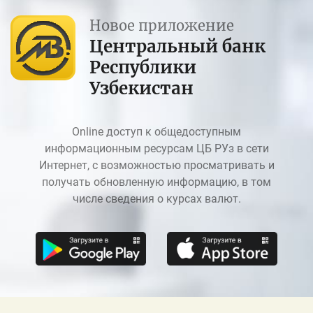
Новое приложение
Центральный банк
Республики
Узбекистан
Online доступ к общедоступным
информационным ресурсам ЦБ РУз в сети
Интернет, с возможностью просматривать и
получать обновленную информацию, в том
числе сведения о курсах валют.