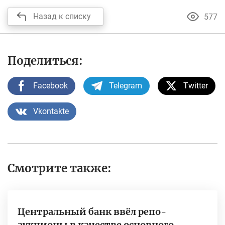
Назад к списку
577
Поделиться:
Facebook
Telegram
Twitter
Vkontakte
Смотрите также:
Центральный банк ввёл репо-
аукционы в качестве основного