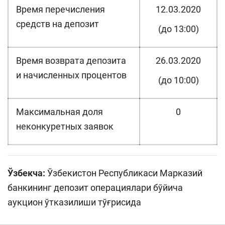
Время перечисления
12.03.2020
средств на депозит
(до 13:00)
Время возврата депозита
26.03.2020
и начисленных процентов
(до 10:00)
Максимальная доля
0
неконкуретных заявок
Ўзбекча:
Ўзбекистон Республикаси Марказий
банкининг депозит операциялари бўйича
аукцион ўтказилиши тўғрисида