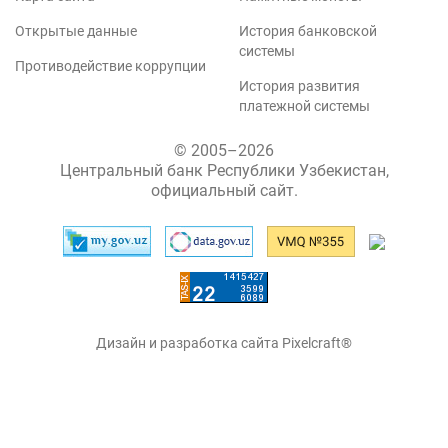
Открытые данные
История банковской
системы
Противодействие коррупции
История развития
платежной системы
© 2005–2026
Центральный банк Республики Узбекистан,
официальный сайт.
Дизайн и разработка сайта Pixelcraft®
Сайт работает на 1C-Битрикс