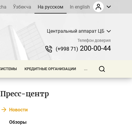
cha
Ўзбекча
На русском
In english
Центральный аппарат ЦБ
Телефон доверия
200-00-44
(+998 71)
СИСТЕМЫ
КРЕДИТНЫЕ ОРГАНИЗАЦИИ
...
Пресс-центр
Новости
Обзоры