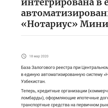
интегрирована в
автоматизирован
«Нотариус» Мини
18 мар 2020
База Залогового реестра при Центрально
в единую автоматизированную систему «
Узбекистан.
Теперь, кредитные организации (коммерч
ломбарды), оформляющие ипотечные дог
транспортные средства на первичном рын