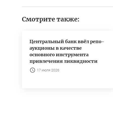
Смотрите также:
Центральный банк ввёл репо-
аукционы в качестве
основного инструмента
привлечения ликвидности
17 июля 2026