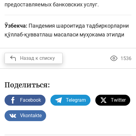
предоставляемых банковских услуг.
Ўзбекча:
Пандемия шароитида тадбиркорларни
қўллаб-қувватлаш масаласи муҳокама этилди
Назад к списку
1536
Поделиться:
Facebook
Telegram
Twitter
Vkontakte