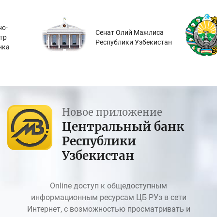
о-
Сенат Олий Мажлиса
тр
Республики Узбекистан
нка
Новое приложение
Центральный банк
Республики
Узбекистан
Online доступ к общедоступным
информационным ресурсам ЦБ РУз в сети
Интернет, с возможностью просматривать и