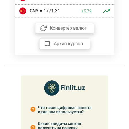
CNY
= 1771.31
+5.79
Конвертер валют
Архив курсов