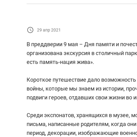
29 апр 2021
В преддверии 9 мая – Дня памяти и почес
организована экскурсия в столичный пар
есть память-нация жива».
Короткое путешествие дало возможность
войны, которые мы знаем из истории, про
подвиги героев, отдавших свои жизни во 
Среди экспонатов, хранящихся в музее, м
письма, написанные родителям, когда они
период, декорации, изображающие военно