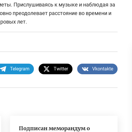
меты. Прислушиваясь к музыке и наблюдая за
овно преодолевает расстояние во времени и
ровых лет.
Telegram
Twitter
Vkontakte
Подписан меморандум о