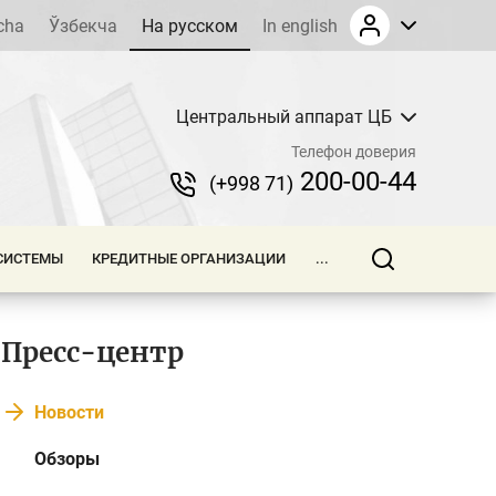
cha
Ўзбекча
На русском
In english
Центральный аппарат ЦБ
Телефон доверия
200-00-44
(+998 71)
СИСТЕМЫ
КРЕДИТНЫЕ ОРГАНИЗАЦИИ
...
Пресс-центр
Новости
Обзоры