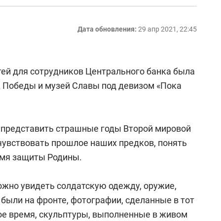
Дата обновления:
29 апр 2021, 22:45
тей для сотрудников Центрального банка была
к Победы и музей Славы под девизом «Пока
 представить страшные годы Второй мировой
чувствовать прошлое наших предков, понять
имя защиты Родины.
ожно увидеть солдатскую одежду, оружие,
 были на фронте, фотографии, сделанные в тот
е время, скульптуры, выполненные в живом