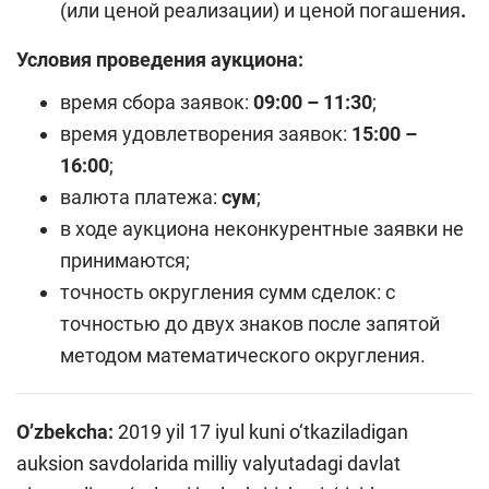
(или ценой реализации) и ценой погашения
.
Условия проведения аукциона:
время сбора заявок:
09:00 – 11:30
;
время удовлетворения заявок:
15:00 –
16:00
;
валюта платежа:
сум
;
в ходе аукциона неконкурентные заявки не
принимаются;
точность округления сумм сделок: с
точностью до двух знаков после запятой
методом математического округления.
O’zbekcha:
2019 yil 17 iyul kuni o‘tkaziladigan
auksion savdolarida milliy valyutadagi davlat