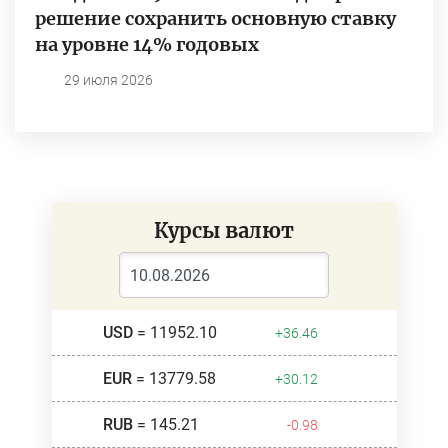
решение сохранить основную ставку
на уровне 14% годовых
29 июля 2026
Курсы валют
USD
= 11952.10
+36.46
EUR
= 13779.58
+30.12
RUB
= 145.21
-0.98