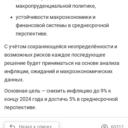
макропруденциальной политике,
устойчивости макроэкономики и
финансовой системы в среднесрочной
перспективе.
С учётом сохраняющейся неопределённости и
возможных рисков каждое последующее
решение будет приниматься на основе анализа
инфляции, ожиданий и макроэкономических
данных.
Основная цель — снизить инфляцию до 9% к
концу 2024 года и достичь 5% в среднесрочной
перспективе.
Назад к списку
60312