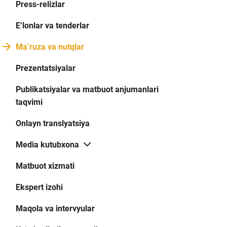
Press-relizlar
E’lonlar va tenderlar
Ma’ruza va nutqlar
Prezentatsiyalar
Publikatsiyalar va matbuot anjumanlari
taqvimi
Onlayn translyatsiya
Media kutubxona
Matbuot xizmati
Ekspert izohi
Maqola va intervyular