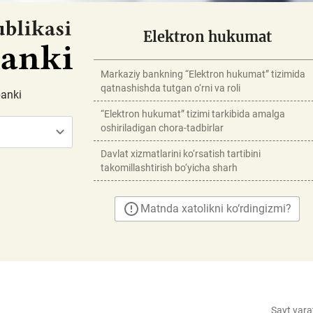
Elektron hukumat
Markaziy bankning “Elektron hukumat” tizimida
qatnashishda tutgan o‘rni va roli
banki
“Elektron hukumat” tizimi tarkibida amalga
oshiriladigan chora-tadbirlar
Davlat xizmatlarini ko‘rsatish tartibini
takomillashtirish bo‘yicha sharh
Matnda xatolikni ko‘rdingizmi?
Sayt yara