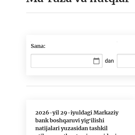
Sana:
dan
2026-yil 29-iyuldagi Markaziy
bank boshqaruvi yigʻilishi
natijalari yuzasidan tashkil