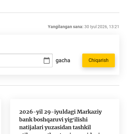
Yangilangan sana:
30 Iyul 2026, 13:21
gacha
Chiqarish
2026-yil 29-iyuldagi Markaziy
bank boshqaruvi yigʻilishi
natijalari yuzasidan tashkil