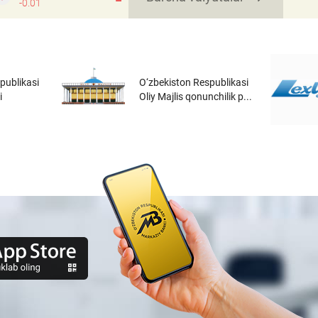
-0.01
publikasi
O‘zbekiston Respublikasi
i
Oliy Majlis qonunchilik p...