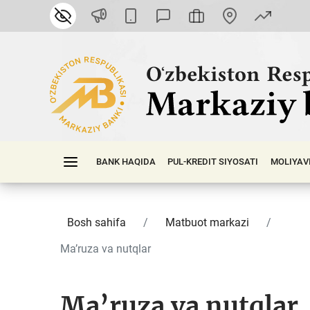
BANK HAQIDA
PUL-KREDIT SIYOSATI
MOLIYAV
Bosh sahifa
Matbuot markazi
Ma’ruza va nutqlar
Ma’ruza va nutqlar