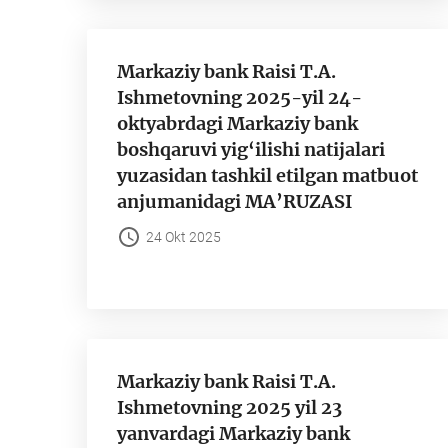
Markaziy bank Raisi T.A.
Ishmetovning 2025-yil 24-
oktyabrdagi Markaziy bank
boshqaruvi yig‘ilishi natijalari
yuzasidan tashkil etilgan matbuot
anjumanidagi MA’RUZASI
24 Okt 2025
Markaziy bank Raisi T.A.
Ishmetovning 2025 yil 23
yanvardagi Markaziy bank