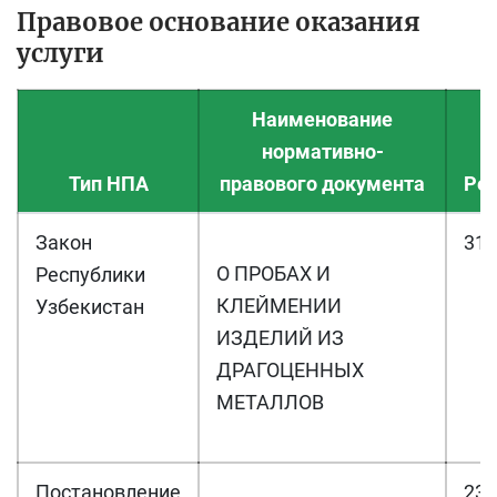
Правовое основание оказания
услуги
Наименование
нормативно-
Тип НПА
правового документа
Рег
Закон
317-
О ПРОБАХ И
Республики
КЛЕЙМЕНИИ
Узбекистан
ИЗДЕЛИЙ ИЗ
ДРАГОЦЕННЫХ
МЕТАЛЛОВ
Постановление
232