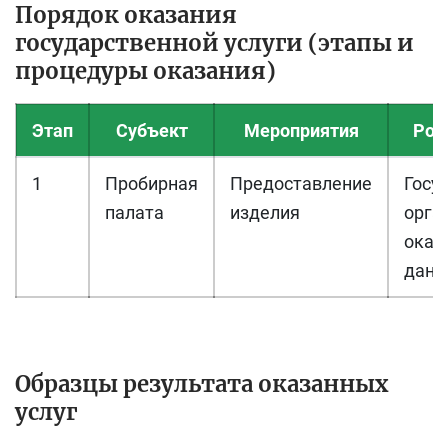
Порядок оказания
государственной услуги (этапы и
процедуры оказания)
Этап
Субъект
Мероприятия
Рол
1
Пробирная
Предоставление
Госу
палата
изделия
орган
ока
данн
Образцы результата оказанных
услуг