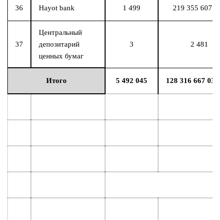
36
Hayot bank
1 499
219 355 607 6
Центральный
37
депозитарий
3
2 481
ценных бумаг
Итого
5 492 045
128 316 667 033