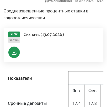
Дата обновления:
13 июл 2026, 16:45
Средневзвешенные процентные ставки в
годовом исчислении
Скачать (13.07.2026)
XLSX
96.9 КБ
Показатели
Янв
Фев
Срочные депозиты
17.4
17.8
1