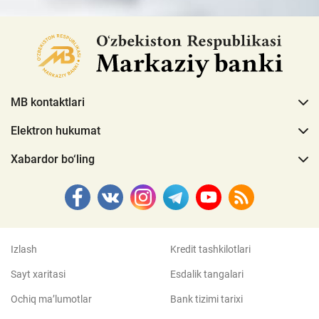
MB kontaktlari
Elektron hukumat
Xabardor bo‘ling
Izlash
Kredit tashkilotlari
Sayt xaritasi
Esdalik tangalari
Ochiq ma’lumotlar
Bank tizimi tarixi