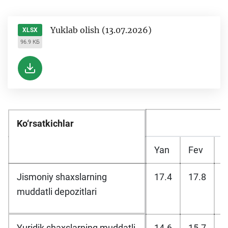
Yuklab olish (13.07.2026)
XLSX
96.9 КБ
Ko‘rsatkichlar
Yan
Fev
M
Jismoniy shaxslarning
17.4
17.8
1
muddatli depozitlari
Yuridik shaxslarning muddatli
14.6
15.7
1