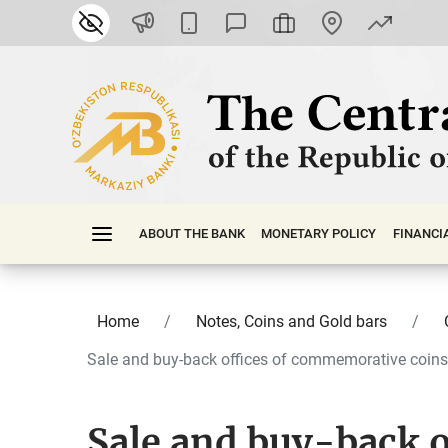
ABOUT THE BANK
MONETARY POLICY
FINАNСI
Home
Notes, Coins and Gold bars
Sale and buy-back offices of commemorative coins
Sale and buy-back o