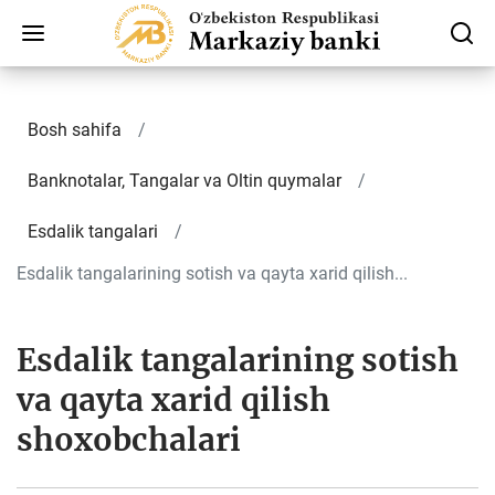
Bosh sahifa
Banknotalar, Tangalar va Oltin quymalar
Esdalik tangalari
Esdalik tangalarining sotish va qayta xarid qilish...
Esdalik tangalarining sotish
va qayta xarid qilish
shoxobchalari