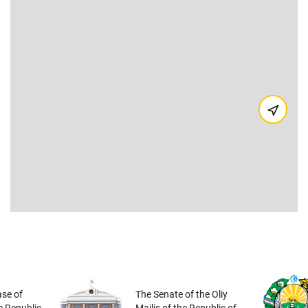
se of
The Senate of the Oliy