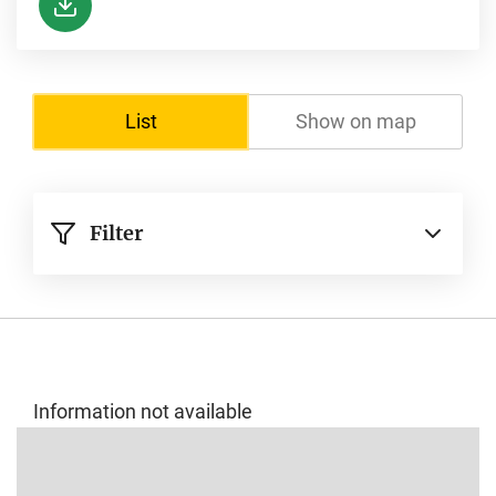
List
Show on map
Filter
Information not available