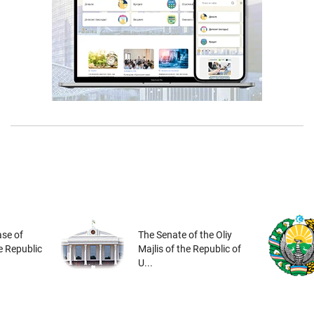
se of
The Senate of the Oliy
he Republic
Majlis of the Republic of
U...