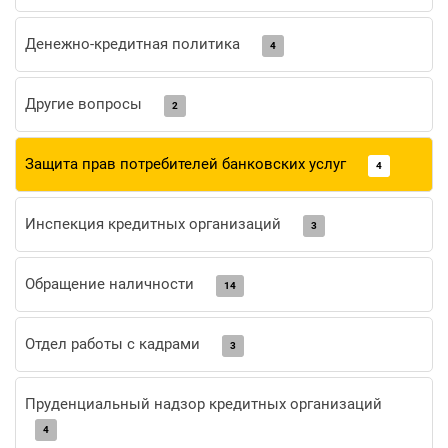
Денежно-кредитная политика
4
Другие вопросы
2
Защита прав потребителей банковских услуг
4
Инспекция кредитных организаций
3
Обращение наличности
14
Отдел работы с кадрами
3
Пруденциальный надзор кредитных организаций
4