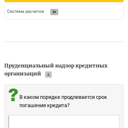
Система расчетов
26
Пруденциальный надзор кредитных
организаций
4
В каком порядке продлевается срок
погашения кредита?