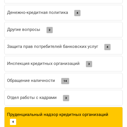
Денежно-кредитная политика
4
Другие вопросы
2
Защита прав потребителей банковских услуг
4
Инспекция кредитных организаций
3
Обращение наличности
14
Отдел работы с кадрами
3
Пруденциальный надзор кредитных организаций
4